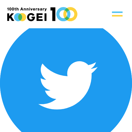
工芸ヒストリー
2016年 東京工芸大学 厚木キャンパス えんの木
公開日：2023/2/8