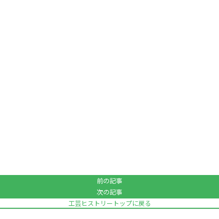
前の記事
次の記事
工芸ヒストリートップに戻る