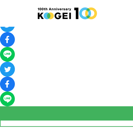
工芸ヒストリー
2016年 東京工芸大学 厚木キャンパス 憩いの広場
公開日：2023/2/8