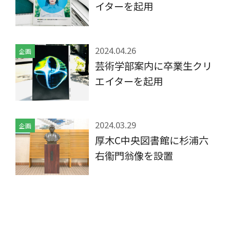
イターを起用
2024.04.26
企画
芸術学部案内に卒業生クリ
エイターを起用
2024.03.29
企画
厚木C中央図書館に杉浦六
右衞門翁像を設置