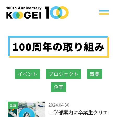
100周年の取り組み
イベント
プロジェクト
事業
企画
2024.04.30
企画
工学部案内に卒業生クリエ