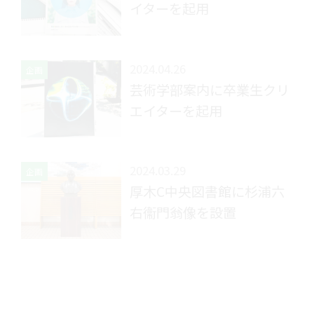
イターを起用
2024.04.26
企画
芸術学部案内に卒業生クリ
エイターを起用
2024.03.29
企画
厚木C中央図書館に杉浦六
右衞門翁像を設置