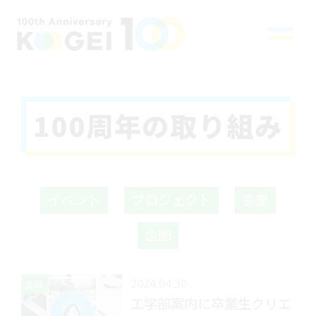
100周年の取り組み
イベント
プロジェクト
事業
企画
2024.04.30
企画
工学部案内に卒業生クリエ