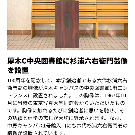
厚木C中央図書館に杉浦六右衞門翁像
を設置
100周年を記念して、本学創始者である六代杉浦六右
衞門翁の胸像が厚木キャンパスの中央図書館1階エン
トランスに設置されました。この胸像は、1967年10
月に当時の東京写真大学同窓会からいただいたもの
です。胸像に触れるたびに創始者に思いを馳せ、そ
の功績と建学の志しが大切に継承されます。なお、
中野キャンパス1号館入口にも六代杉浦六右衞門翁の
胸像が設置されています。